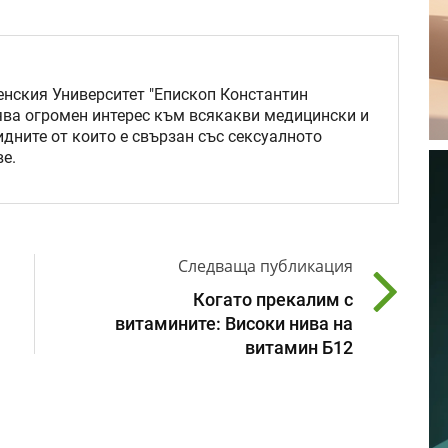
нския Университет "Епископ Константин
ява огромен интерес към всякакви медицински и
идните от които е свързан със сексуалното
е.
Следваща публикация
Когато прекалим с
витамините: Високи нива на
витамин Б12