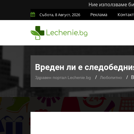
Ние използваме бис
Реклама
Контак
Събота, 8 Август, 2026
Вреден ли е следобедни
В
Здравен портал Lechenie.bg
Любопитно