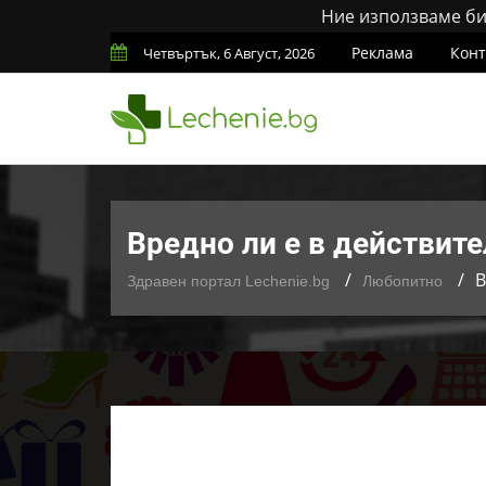
Ние използваме бис
Реклама
Конт
Четвъртък, 6 Август, 2026
Вредно ли е в действит
В
Здравен портал Lechenie.bg
Любопитно