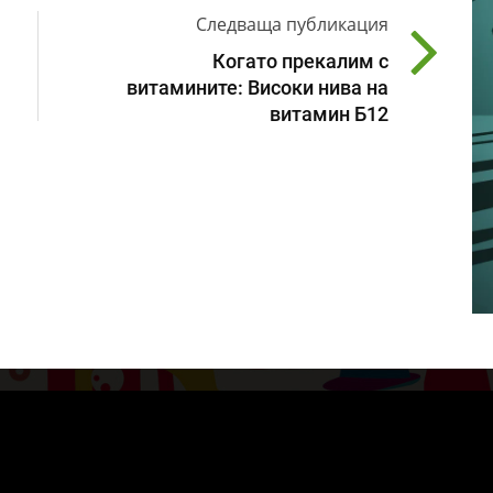
Следваща публикация
Когато прекалим с
витамините: Високи нива на
витамин Б12