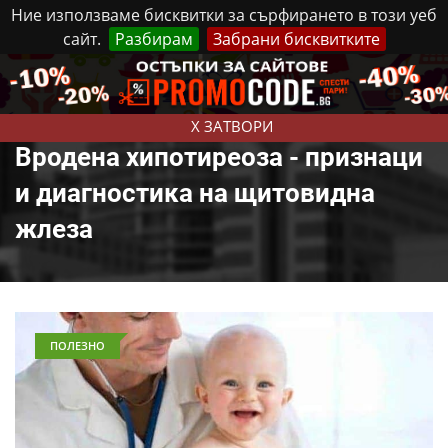
Ние използваме бисквитки за сърфирането в този уеб
сайт.
Разбирам
Забрани бисквитките
Реклама
Контакти
Петък, 7 Август, 2026
X ЗАТВОРИ
Вродена хипотиреоза - признаци
и диагностика на щитовидна
жлеза
ПОЛЕЗНО