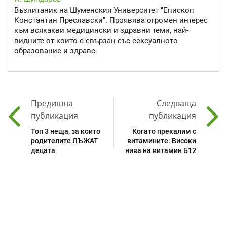
Възпитаник на Шуменския Университет "Епископ
Константин Преславски". Проявява огромен интерес
към всякакви медицински и здравни теми, най-
видните от които е свързан със сексуалното
образование и здраве.
Предишна
Следваща
публикация
публикация
Топ 3 неща, за които
Когато прекалим с
родителите ЛЪЖАТ
витамините: Високи
децата
нива на витамин Б12