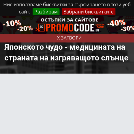
Ние използваме бисквитки за сърфирането в този уеб
сайт.
Разбирам
Забрани бисквитките
Реклама
Контакти
Неделя, 9 Август, 2026
X ЗАТВОРИ
Японското чудо - медицината на
страната на изгряващото слънце