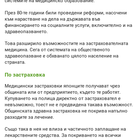
системите на медицинско образование.
През 80-те години били проведени реформи, насочени
към нарастване на дела на държавата във
финансирането на социалните услуги, включително и на
здравеопазването.
Това разширило възможностите на застрахователната
медицина. Сега от системата на общественото
здравеопазване е обхванато цялото население на
страната.
По застраховка
Медицински застраховки японците получават чрез
общината или от предприятието, където те работят.
Купуването на полица директно от застраховател е
невъзможно, тоест не е предвидена такава възможност.
Общинската здравна застраховка не покрива напълно
разходите за лечение.
Също така в нея не влиза и частичното заплащане на
лекарствените средства. За покриването на всички