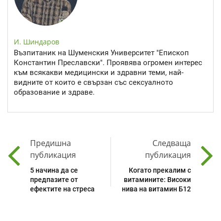
И. Шиндаров
Възпитаник на Шуменския Университет "Епископ
Константин Преславски". Проявява огромен интерес
към всякакви медицински и здравни теми, най-
видните от които е свързан със сексуалното
образование и здраве.
Предишна
Следваща
публикация
публикация
5 начина да се
Когато прекалим с
предпазите от
витамините: Високи
ефектите на стреса
нива на витамин Б12