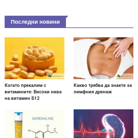
Последни новини
Когато прекалим с
Какво трябва да знаете за
витамините: Високи нива
лимфния дренаж
на витамин Б12