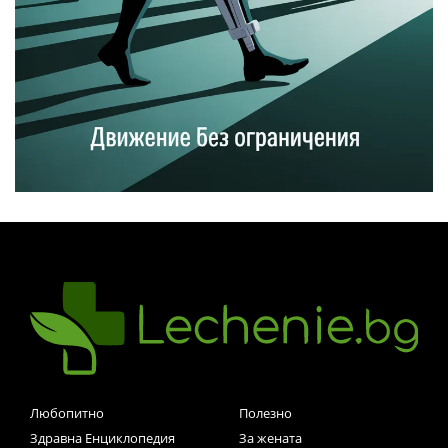
Любопитно
Полезно
Здравна Енциклопедия
За жената