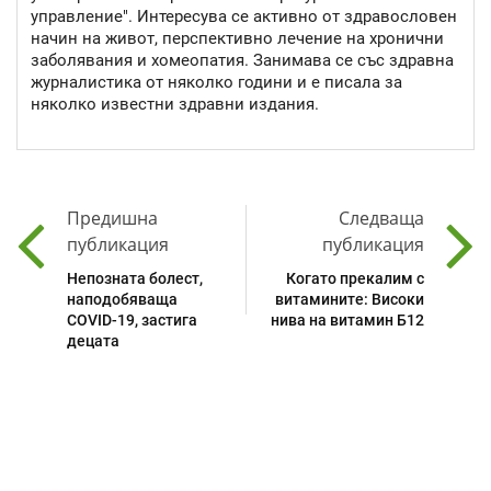
управление". Интересува се активно от здравословен
начин на живот, перспективно лечение на хронични
заболявания и хомеопатия. Занимава се със здравна
журналистика от няколко години и е писала за
няколко известни здравни издания.
Предишна
Следваща
публикация
публикация
Непозната болест,
Когато прекалим с
наподобяваща
витамините: Високи
COVID-19, застига
нива на витамин Б12
децата