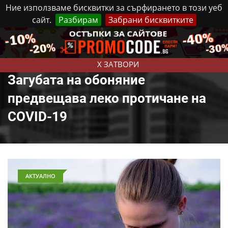
Ние използваме бисквитки за сърфирането в този уеб
сайт.
Разбирам
Забрани бисквитките
Реклама
Контакти
Петък, 7 Август, 2026
X ЗАТВОРИ
Загубата на обоняние
предвещава леко протичане на
COVID-19
АКТУАЛНО