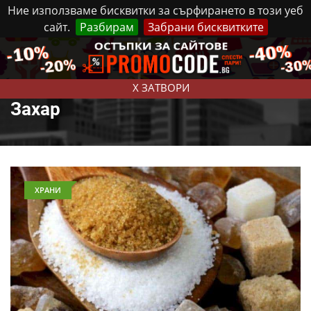
Ние използваме бисквитки за сърфирането в този уеб
сайт.
Разбирам
Забрани бисквитките
Реклама
Контакти
Събота, 8 Август, 2026
X ЗАТВОРИ
Захар
ХРАНИ