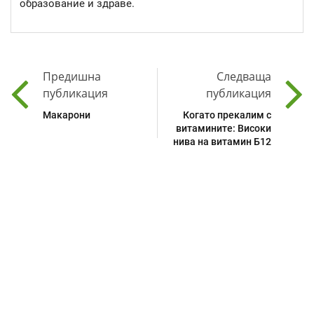
образование и здраве.
Предишна
Следваща
публикация
публикация
Макарони
Когато прекалим с
витамините: Високи
нива на витамин Б12