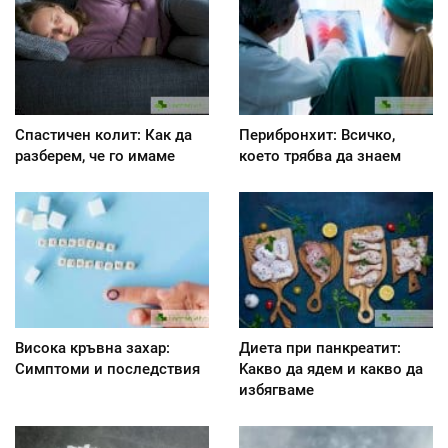
Спастичен колит: Как да
Перибронхит: Всичко,
разберем, че го имаме
което трябва да знаем
Висока кръвна захар:
Диета при панкреатит:
Симптоми и последствия
Kакво да ядем и какво да
избягваме