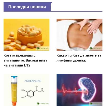
Последни новини
Когато прекалим с
Какво трябва да знаете за
витамините: Високи нива
лимфния дренаж
на витамин Б12