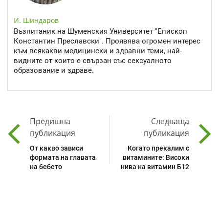
И. Шиндаров
Възпитаник на Шуменския Университет "Епископ
Константин Преславски". Проявява огромен интерес
към всякакви медицински и здравни теми, най-
видните от които е свързан със сексуалното
образование и здраве.
Предишна
Следваща
публикация
публикация
От какво зависи
Когато прекалим с
формата на главата
витамините: Високи
на бебето
нива на витамин Б12