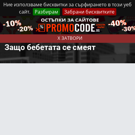
Ние използваме бисквитки за сърфирането в този уеб
сайт.
Разбирам
Забрани бисквитките
Реклама
Контакти
Понеделник, 10 Август, 2026
X ЗАТВОРИ
Защо бебетата се смеят