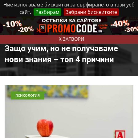
Ние използваме бисквитки за сърфирането в този уеб
сайт.
Разбирам
Забрани бисквитките
Реклама
Контакти
Четвъртък, 6 Август, 2026
X ЗАТВОРИ
Защо учим, но не получаваме
нови знания – топ 4 причини
ПСИХОЛОГИЯ