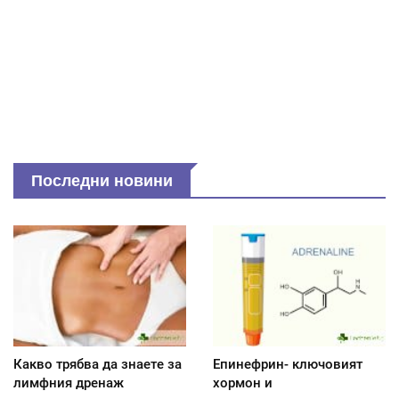
Последни новини
Какво трябва да знаете за
Епинефрин- ключовият
лимфния дренаж
хормон и