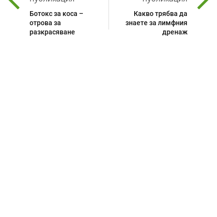
Ботокс за коса –
Какво трябва да
отрова за
знаете за лимфния
разкрасяване
дренаж