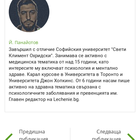
Й. Панайотов
Завършил с отличие Софийския университет "Свети
Климент Охридски". Занимава се активно с
медицинска тематика от над 15 години, като
интересите му включват психология и ментално
здраве. Карал курсове в Университета в Торонто и
Университета Джон Хопкинс. От 6 години насам пише
активно на здравна тематика свързана с
психологичните заболявания и превенцията им.
Главен редактор на Lechenie.bg.
Предишна
Следваща
публикация
публикация