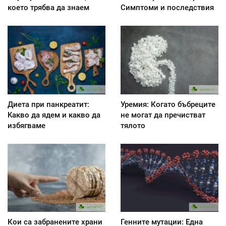
което трябва да знаем
Симптоми и последствия
Диета при панкреатит:
Уремия: Когато бъбреците
Kакво да ядем и какво да
не могат да пречистват
избягваме
тялото
Кои са забранените храни
Генните мутации: Една