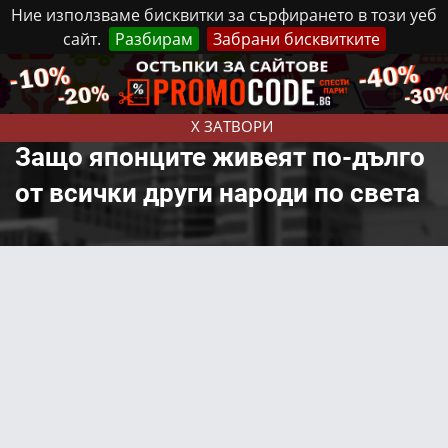
Ние използваме бисквитки за сърфирането в този уеб
сайт.
Разбирам
Забрани бисквитките
Реклама
Контакти
Понеделник, 10 Август, 2026
X ЗАТВОРИ
Защо японците живеят по-дълго
от всички други народи по света