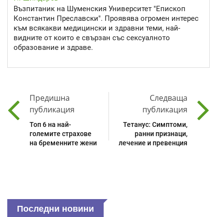
Възпитаник на Шуменския Университет "Епископ
Константин Преславски". Проявява огромен интерес
към всякакви медицински и здравни теми, най-
видните от които е свързан със сексуалното
образование и здраве.
Предишна
Следваща
публикация
публикация
Топ 6 на най-
Тетанус: Симптоми,
големите страхове
ранни признаци,
на бременните жени
лечение и превенция
Последни новини