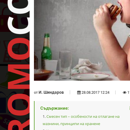
И. Шиндаров
от
28.08.2017 12:24
1
Съдържание:
Смесен тип – особености на отлагане на
мазнини, принципи на хранене