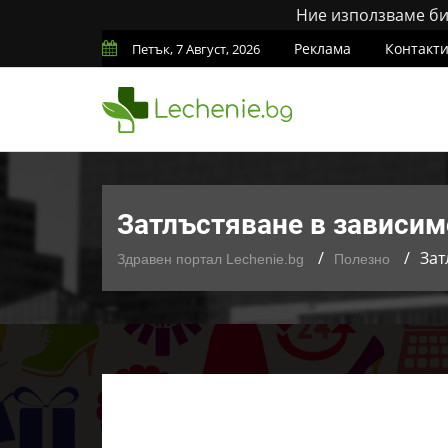
Ние използваме бис
Реклама
Контакт
Петък, 7 Август, 2026
Затлъстяване в зависим
Зат
Здравен портал Lechenie.bg
Полезно