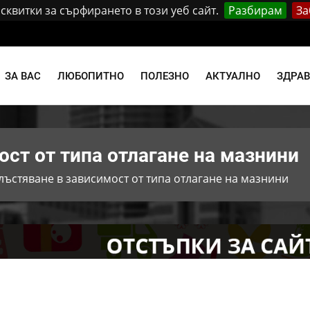
квитки за сърфирането в този уеб сайт.
Разбирам
За
и
ЗА ВАС
ЛЮБОПИТНО
ПОЛЕЗНО
АКТУАЛНО
ЗДРА
ост от типа отлагане на мазнини
лъстяване в зависимост от типа отлагане на мазнини