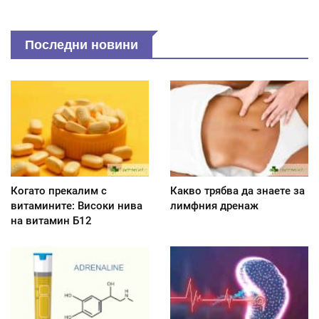
Последни новини
Когато прекалим с
Какво трябва да знаете за
витамините: Високи нива
лимфния дренаж
на витамин Б12