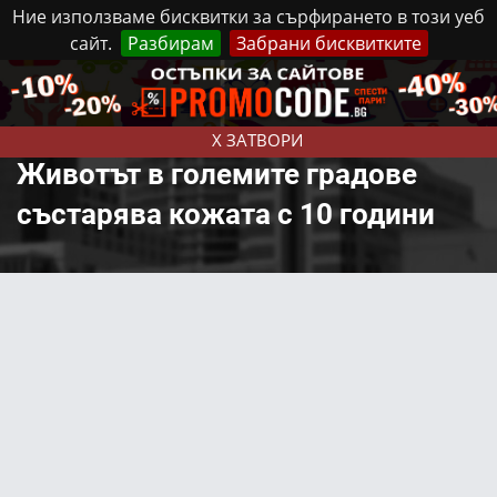
Ние използваме бисквитки за сърфирането в този уеб
сайт.
Разбирам
Забрани бисквитките
Реклама
Контакти
Неделя, 9 Август, 2026
X ЗАТВОРИ
Животът в големите градове
състарява кожата с 10 години