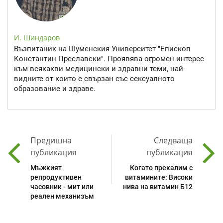
И. Шиндаров
Възпитаник на Шуменския Университет "Епископ
Константин Преславски". Проявява огромен интерес
към всякакви медицински и здравни теми, най-
видните от които е свързан със сексуалното
образование и здраве.
Предишна
Следваща
публикация
публикация
Мъжкият
Когато прекалим с
репродуктивен
витамините: Високи
часовник - мит или
нива на витамин Б12
реален механизъм