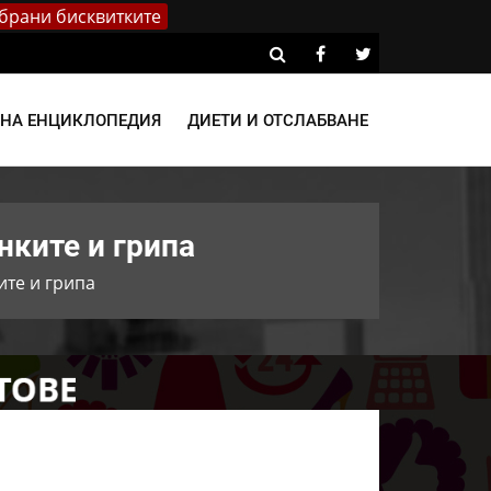
брани бисквитките
ВНА ЕНЦИКЛОПЕДИЯ
ДИЕТИ И ОТСЛАБВАНЕ
нките и грипа
ите и грипа