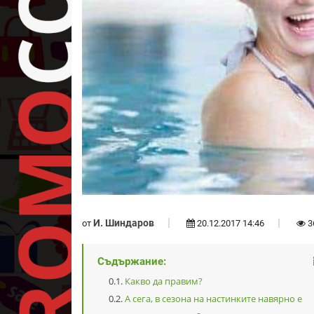
И. Шиндаров
от
20.12.2017 14:46
3
Съдържание:
Какво да правим?
А сега, в сезона на настинките навярно е