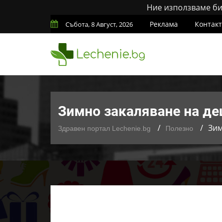
Ние използваме бис
Реклама
Контак
Събота, 8 Август, 2026
Зимно закаляване на дец
Зим
Здравен портал Lechenie.bg
Полезно