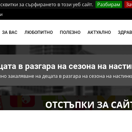
квитки за сърфирането в този уеб сайт.
Разбирам
За
ти
ЗА ВАС
ЛЮБОПИТНО
ПОЛЕЗНО
АКТУАЛНО
ЗДРА
ата в разгара на сезона на насти
но закаляване на децата в разгара на сезона на настинк