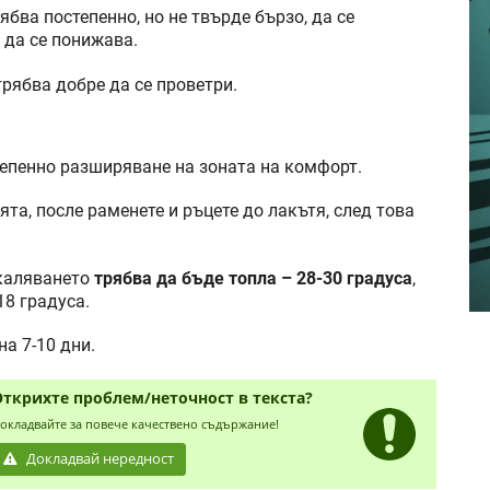
бва постепенно, но не твърде бързо, да се
 да се понижава.
рябва добре да се проветри.
тепенно разширяване на зоната на комфорт.
ята, после раменете и ръцете до лакътя, след това
акаляването
трябва да бъде топла – 28-30 градуса
,
18 градуса.
на 7-10 дни.
Открихте проблем/неточност в текста?
окладвайте за повече качествено съдържание!
Докладвай нередност