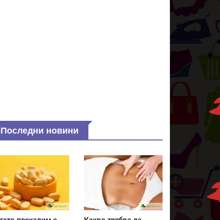
Последни новини