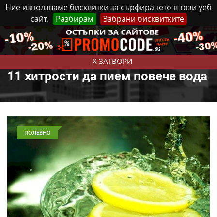
Ние използваме бисквитки за сърфирането в този уеб
сайт.
Разбирам
Забрани бисквитките
Реклама
Контакти
Събота, 8 Август, 2026
X ЗАТВОРИ
11 хитрости да пием повече вода
ПОЛЕЗНО