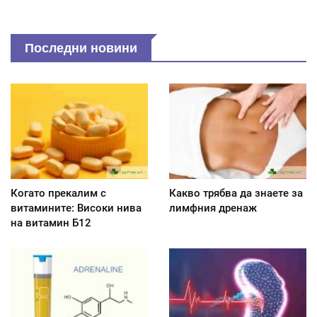
Последни новини
Когато прекалим с
Какво трябва да знаете за
витамините: Високи нива
лимфния дренаж
на витамин Б12