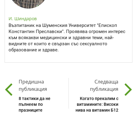
И. Шиндаров
Възпитаник на Шуменския Университет "Епископ
Константин Преславски". Проявява огромен интерес
към всякакви медицински и здравни теми, най-
видните от които е свързан със сексуалното
образование и здраве.
Предишна
Следваща
публикация
публикация
8 тактики да не
Когато прекалим с
пълнеем по
витамините: Високи
празниците
нива на витамин Б12