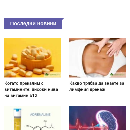
Последни новини
Когато прекалим с
Какво трябва да знаете за
витамините: Високи нива
лимфния дренаж
на витамин Б12