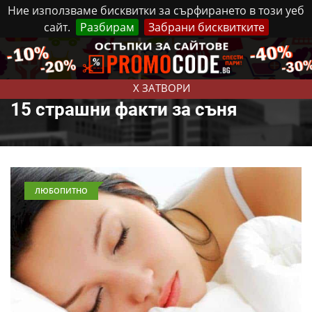
Ние използваме бисквитки за сърфирането в този уеб
сайт.
Разбирам
Забрани бисквитките
Реклама
Контакти
Събота, 8 Август, 2026
X ЗАТВОРИ
15 страшни факти за съня
ЛЮБОПИТНО