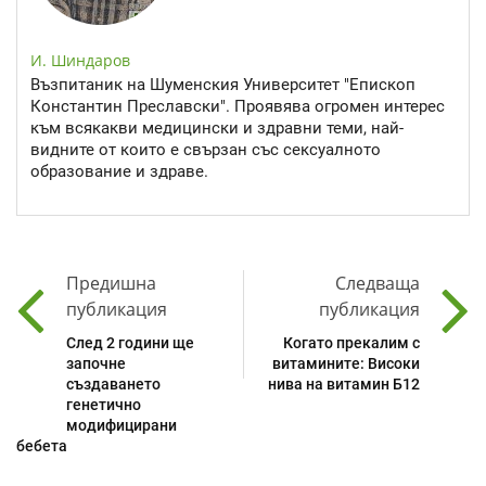
И. Шиндаров
Възпитаник на Шуменския Университет "Епископ
Константин Преславски". Проявява огромен интерес
към всякакви медицински и здравни теми, най-
видните от които е свързан със сексуалното
образование и здраве.
Предишна
Следваща
публикация
публикация
След 2 години ще
Когато прекалим с
започнe
витамините: Високи
създаването
нива на витамин Б12
генетично
модифицирани
бебета