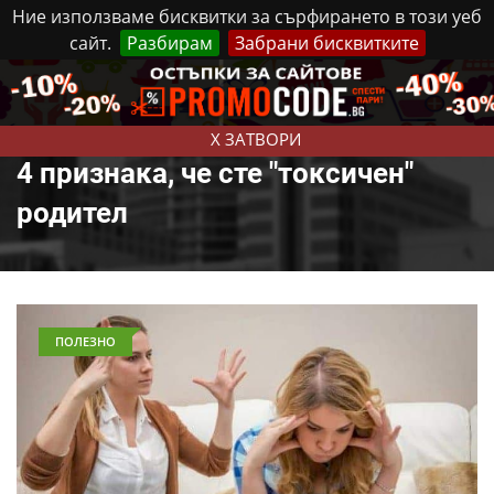
Ние използваме бисквитки за сърфирането в този уеб
сайт.
Разбирам
Забрани бисквитките
Реклама
Контакти
Събота, 8 Август, 2026
X ЗАТВОРИ
4 признака, че сте "токсичен"
родител
ПОЛЕЗНО