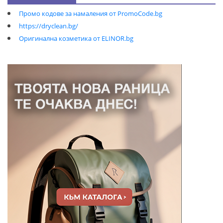
Промо кодове за намаления от PromoCode.bg
https://dryclean.bg/
Оригинална козметика от ELINOR.bg