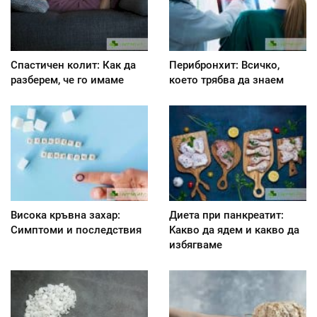
Спастичен колит: Как да
Перибронхит: Всичко,
разберем, че го имаме
което трябва да знаем
Висока кръвна захар:
Диета при панкреатит:
Симптоми и последствия
Kакво да ядем и какво да
избягваме