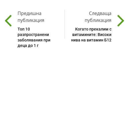
Предишна
Следваща
публикация
публикация
Топ 10
Когато прекалим с
разпространени
витамините: Високи
заболявания при
нива на витамин Б12
деца до 1 г