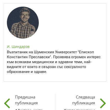
И. Шиндаров
Възпитаник на Шуменския Университет "Епископ
Константин Преславски". Проявява огромен интерес
към всякакви медицински и здравни теми, най-
видните от които е свързан със сексуалното
образование и здраве.
Предишна
Следваща
публикация
публикация