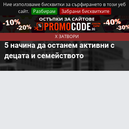
Ние използваме бисквитки за сърфирането в този уеб
сайт.
Разбирам
Забрани бисквитките
Реклама
Контакти
Неделя, 9 Август, 2026
X ЗАТВОРИ
5 начина да останем активни с
децата и семейството