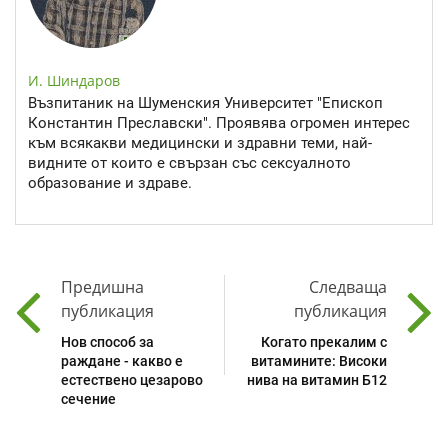
И. Шиндаров
Възпитаник на Шуменския Университет "Епископ
Константин Преславски". Проявява огромен интерес
към всякакви медицински и здравни теми, най-
видните от които е свързан със сексуалното
образование и здраве.
Предишна
Следваща
публикация
публикация
Нов способ за
Когато прекалим с
раждане - какво е
витамините: Високи
естествено цезарово
нива на витамин Б12
сечение