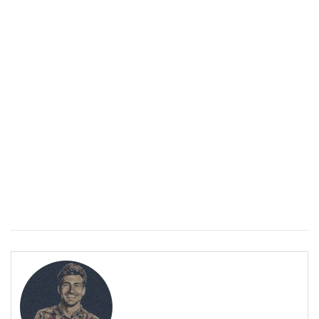
Спастичен колит: Как да разберем, че го имаме
ПОЛЕЗНО
Спастичен колит: Как да разберем, че го имаме