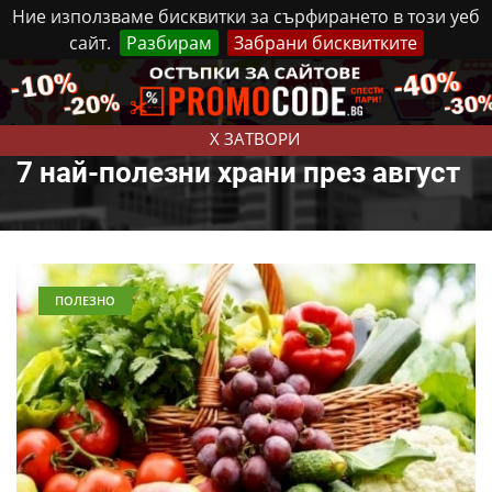
Ние използваме бисквитки за сърфирането в този уеб
сайт.
Разбирам
Забрани бисквитките
Реклама
Контакти
Четвъртък, 6 Август, 2026
X ЗАТВОРИ
7 най-полезни храни през август
ПОЛЕЗНО