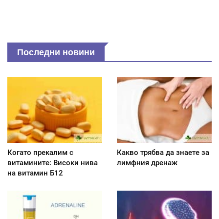
Последни новини
Когато прекалим с
Какво трябва да знаете за
витамините: Високи нива
лимфния дренаж
на витамин Б12