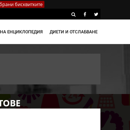
брани бисквитките
ВНА ЕНЦИКЛОПЕДИЯ
ДИЕТИ И ОТСЛАБВАНЕ