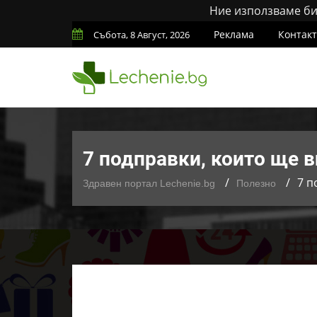
Ние използваме бис
Реклама
Контак
Събота, 8 Август, 2026
7 подправки, които ще в
7 п
Здравен портал Lechenie.bg
Полезно