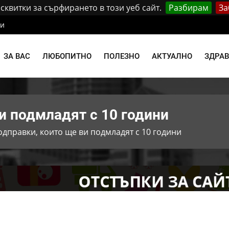
квитки за сърфирането в този уеб сайт.
Разбирам
За
ти
ЗА ВАС
ЛЮБОПИТНО
ПОЛЕЗНО
АКТУАЛНО
ЗДРА
и подмладят с 10 години
одправки, които ще ви подмладят с 10 години