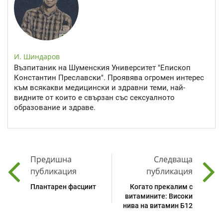
И. Шиндаров
Възпитаник на Шуменския Университет "Епископ
Константин Преславски". Проявява огромен интерес
към всякакви медицински и здравни теми, най-
видните от които е свързан със сексуалното
образование и здраве.
Предишна
Следваща
публикация
публикация
Плантарен фасциит
Когато прекалим с
витамините: Високи
нива на витамин Б12