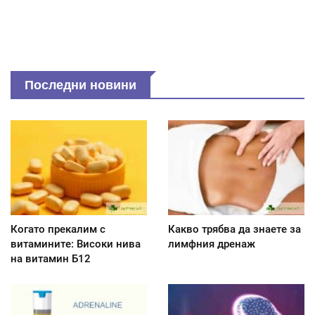
Последни новини
Когато прекалим с
Какво трябва да знаете за
витамините: Високи нива
лимфния дренаж
на витамин Б12