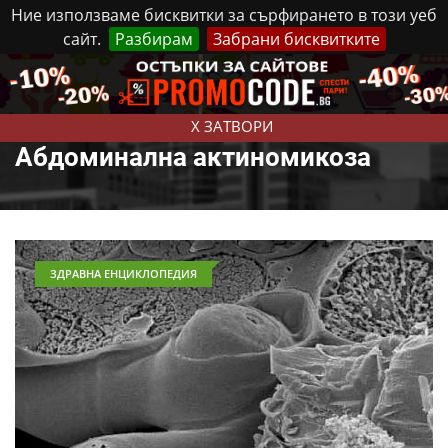
Ние използваме бисквитки за сърфирането в този уеб
сайт.
Разбирам
Забрани бисквитките
Реклама
Контакти
Събота, 8 Август, 2026
X ЗАТВОРИ
Абдоминална актиномикоза
ЗДРАВНА ЕНЦИКЛОПЕДИЯ