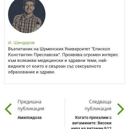
И. Шиндаров
Възпитаник на Шуменския Университет "Епископ
Константин Преславски". Проявява огромен интерес
към всякакви медицински и здравни теми, най-
видните от които е свързан със сексуалното
образование и здраве.
Предишна
Следваща
публикация
публикация
Амилоидоза
Когато прекалим с
витамините: Високи
нива на витамин Б12