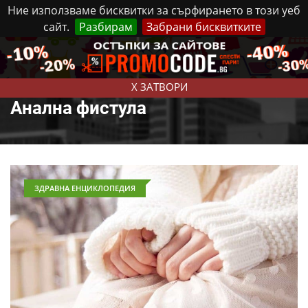
Ние използваме бисквитки за сърфирането в този уеб
сайт.
Разбирам
Забрани бисквитките
Реклама
Контакти
Четвъртък, 6 Август, 2026
X ЗАТВОРИ
Анална фистула
ЗДРАВНА ЕНЦИКЛОПЕДИЯ