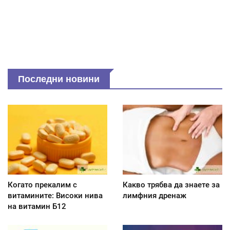
Последни новини
Когато прекалим с
Какво трябва да знаете за
витамините: Високи нива
лимфния дренаж
на витамин Б12