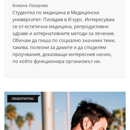
Божана Лазарова
Студентка по медицина в Медицински
университет- Пловдив в III курс. Интересувам
се от естетична медицина, репродуктивно
здраве и алтернативните методи за лечение.
Обичам да пиша по социално значими теми,
такива, полезни за дамите и да споделям
проучвания, доказващи интересния начин,
по който функционира организмът ни.
ЛЮБОПИТНО