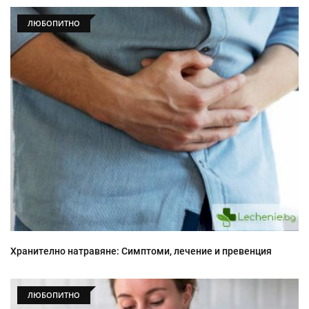
ЛЮБОПИТНО
Хранително натравяне: Симптоми, лечение и превенция
ЛЮБОПИТНО