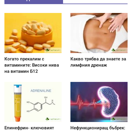
Когато прекалим с
Какво трябва да знаете за
витамините: Високи нива
лимфния дренаж
на витамин Б12
Епинефрин- ключовият
Нефункциониращ бъбрек: