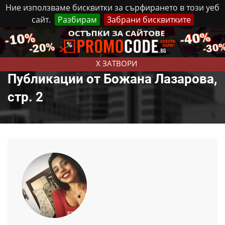
Ние използваме бисквитки за сърфирането в този уеб
сайт.
Разбирам
Забрани бисквитките
Реклама
Контакти
Петък, 7 Август, 2026
X ЗАТВОРИ
Публикации от Божана Лазарова,
стр. 2