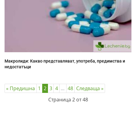
Макролиди: Какво представляват, употреба, предимства и
недостатъци
« Предишна
1
2
3
4
…
48
Следваща »
Страница 2 от 48