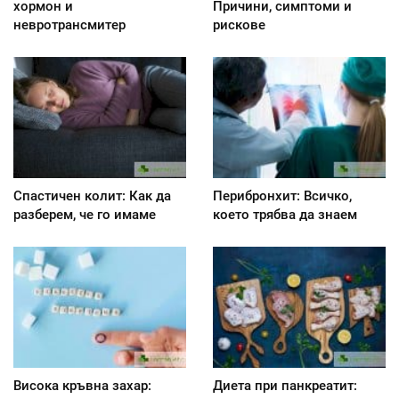
хормон и
Причини, симптоми и
невротрансмитер
рискове
Спастичен колит: Как да
Перибронхит: Всичко,
разберем, че го имаме
което трябва да знаем
Висока кръвна захар:
Диета при панкреатит: