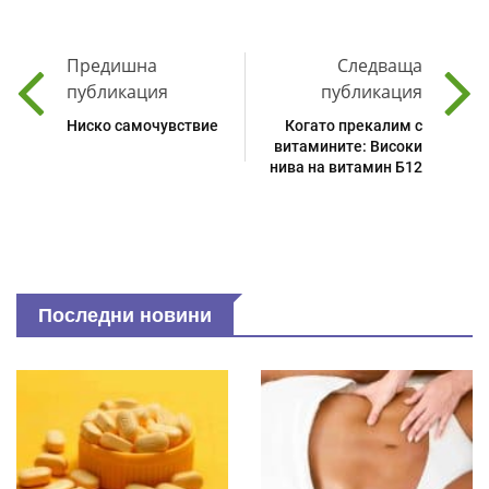
Предишна
Следваща
публикация
публикация
Ниско самочувствие
Когато прекалим с
витамините: Високи
нива на витамин Б12
Последни новини