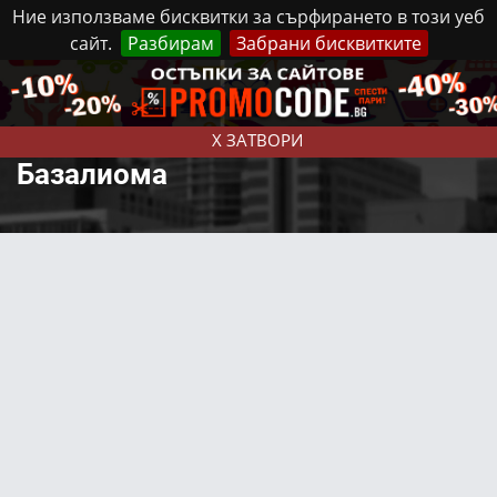
Ние използваме бисквитки за сърфирането в този уеб
сайт.
Разбирам
Забрани бисквитките
Реклама
Контакти
Събота, 8 Август, 2026
X ЗАТВОРИ
Базалиома