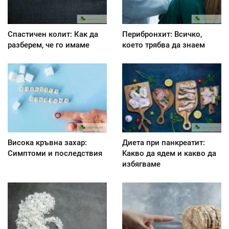
Спастичен колит: Как да
Перибронхит: Всичко,
разберем, че го имаме
което трябва да знаем
Висока кръвна захар:
Диета при панкреатит:
Симптоми и последствия
Kакво да ядем и какво да
избягваме