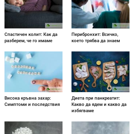
Спастичен колит: Как да
Перибронхит: Всичко,
разберем, че го имаме
което трябва да знаем
Висока кръвна захар:
Диета при панкреатит:
Симптоми и последствия
Kакво да ядем и какво да
избягваме