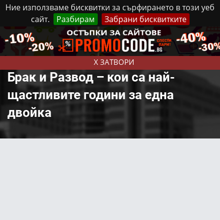
Ние използваме бисквитки за сърфирането в този уеб
сайт.
Разбирам
Забрани бисквитките
Реклама
Контакти
Неделя, 9 Август, 2026
X ЗАТВОРИ
Брак и Развод – кои са най-
щастливите години за една
двойка