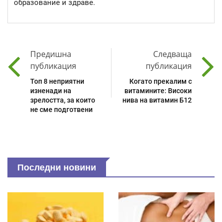
образование и здраве.
Предишна
Следваща
публикация
публикация
Топ 8 неприятни
Когато прекалим с
изненади на
витамините: Високи
зрелостта, за които
нива на витамин Б12
не сме подготвени
Последни новини