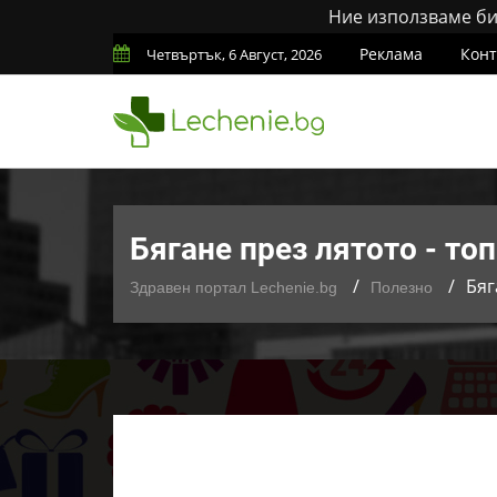
Ние използваме бис
Реклама
Конт
Четвъртък, 6 Август, 2026
Бягане през лятото - то
Бяг
Здравен портал Lechenie.bg
Полезно