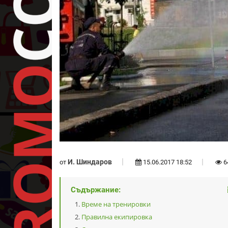
И. Шиндаров
от
15.06.2017 18:52
6
Съдържание:
Време на тренировки
Правилна екипировка