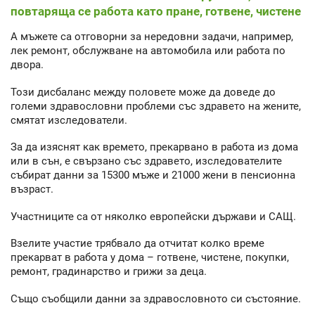
повтаряща се работа като пране, готвене, чистене
А мъжете са отговорни за нередовни задачи, например,
лек ремонт, обслужване на автомобила или работа по
двора.
Този дисбаланс между половете може да доведе до
големи здравословни проблеми със здравето на жените,
смятат изследователи.
За да изяснят как времето, прекарвано в работа из дома
или в сън, е свързано със здравето, изследователите
събират данни за 15300 мъже и 21000 жени в пенсионна
възраст.
Участниците са от няколко европейски държави и САЩ.
Взелите участие трябвало да отчитат колко време
прекарват в работа у дома – готвене, чистене, покупки,
ремонт, градинарство и грижи за деца.
Също съобщили данни за здравословното си състояние.