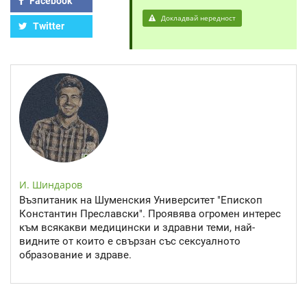
Facebook
Докладвай нередност
Twitter
И. Шиндаров
Възпитаник на Шуменския Университет "Епископ
Константин Преславски". Проявява огромен интерес
към всякакви медицински и здравни теми, най-
видните от които е свързан със сексуалното
образование и здраве.