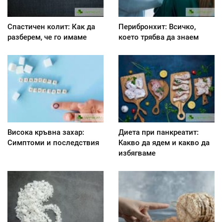
Спастичен колит: Как да
Перибронхит: Всичко,
разберем, че го имаме
което трябва да знаем
Висока кръвна захар:
Диета при панкреатит:
Симптоми и последствия
Kакво да ядем и какво да
избягваме