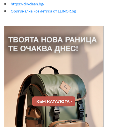
https://dryclean.bg/
Оригинална козметика от ELINOR.bg