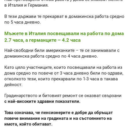
в Италия и Германия.
В тези държави те прекарват в домакинска работа средно
по 5 часа дневно.
Мъжете в Италия посвещавали на работа по дома
2.7 часа, а германците – 4.2 часа
Най-свободни били американките – те се занимавали с
домакинска работа средно по 4 часа дневно.
Като цяло участниците, които посвещавали на работа из
дома средно по повече от 3 часа дневно били по-здрави,
отколкото тези, които прекарвали по 1-3 часа в такава
дейност.
Градинарството и битовият ремонт се оказват свързани
с най-високите здравни показатели.
Т
ова означава, че пенсионерите е добре да обръщат
повече внимание на градината и на състоянието на
имота, който обитават.