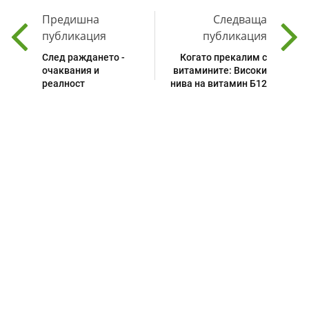
Предишна
Следваща
публикация
публикация
След раждането -
Когато прекалим с
очаквания и
витамините: Високи
реалност
нива на витамин Б12