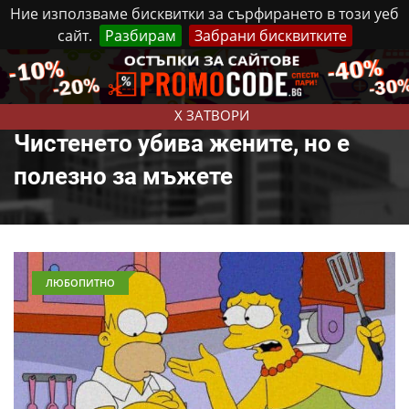
Ние използваме бисквитки за сърфирането в този уеб
сайт.
Разбирам
Забрани бисквитките
Реклама
Контакти
Събота, 8 Август, 2026
X ЗАТВОРИ
Чистенето убива жените, но е
полезно за мъжете
ЛЮБОПИТНО