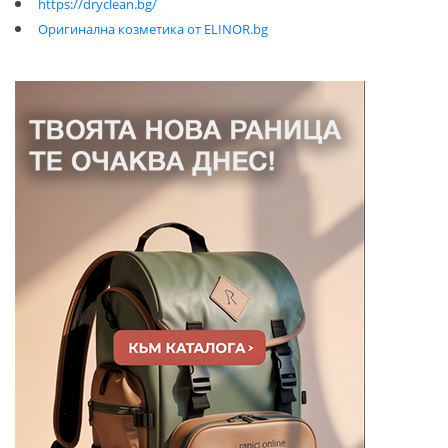
https://dryclean.bg/
Оригинална козметика от ELINOR.bg