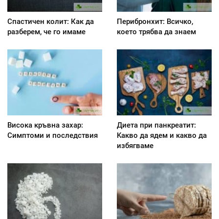
Спастичен колит: Как да
Перибронхит: Всичко,
разберем, че го имаме
което трябва да знаем
Висока кръвна захар:
Диета при панкреатит:
Симптоми и последствия
Kакво да ядем и какво да
избягваме