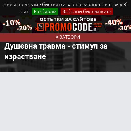
Ние използваме бисквитки за сърфирането в този уеб
сайт.
Разбирам
Забрани бисквитките
Реклама
Контакти
Неделя, 9 Август, 2026
X ЗАТВОРИ
Душевна травма - стимул за
израстване