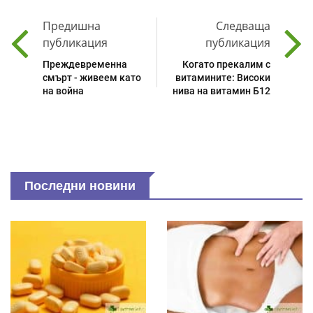
Предишна
Следваща
публикация
публикация
Преждевременна
Когато прекалим с
смърт - живеем като
витамините: Високи
на война
нива на витамин Б12
Последни новини