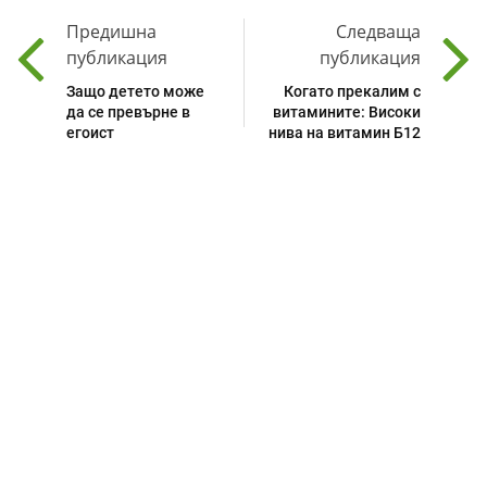
Предишна
Следваща
публикация
публикация
Защо детето може
Когато прекалим с
да се превърне в
витамините: Високи
егоист
нива на витамин Б12