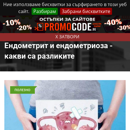
Ние използваме бисквитки за сърфирането в този уеб
сайт.
Разбирам
Забрани бисквитките
Реклама
Контакти
Петък, 7 Август, 2026
X ЗАТВОРИ
Ендометрит и ендометриоза -
какви са разликите
ПОЛЕЗНО