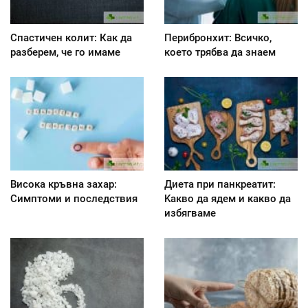
Спастичен колит: Как да
Перибронхит: Всичко,
разберем, че го имаме
което трябва да знаем
Висока кръвна захар:
Диета при панкреатит:
Симптоми и последствия
Kакво да ядем и какво да
избягваме