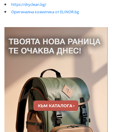
https://dryclean.bg/
Оригинална козметика от ELINOR.bg