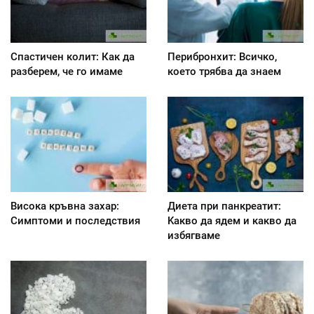
Спастичен колит: Как да
Перибронхит: Всичко,
разберем, че го имаме
което трябва да знаем
Висока кръвна захар:
Диета при панкреатит:
Симптоми и последствия
Kакво да ядем и какво да
избягваме