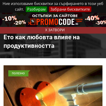
Ние използваме бисквитки за сърфирането в този уеб
сайт.
Разбирам
Забрани бисквитките
Реклама
Контакти
Петък, 7 Август, 2026
X ЗАТВОРИ
Ето как любовта влияе на
продуктивността
ПОЛЕЗНО