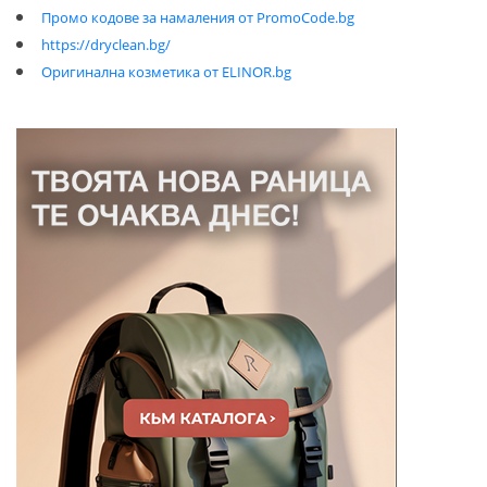
Промо кодове за намаления от PromoCode.bg
https://dryclean.bg/
Оригинална козметика от ELINOR.bg