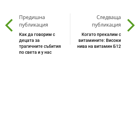
Предишна
Следваща
публикация
публикация
Как да говорим с
Когато прекалим с
децата за
витамините: Високи
трагичните събития
нива на витамин Б12
по света и у нас