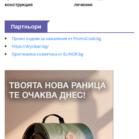
конструкция
лечение
Партньори
Промо кодове за намаления от PromoCode.bg
https://dryclean.bg/
Оригинална козметика от ELINOR.bg