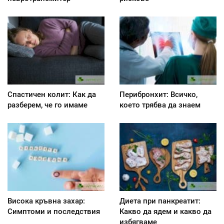
Спастичен колит: Как да
Перибронхит: Всичко,
разберем, че го имаме
което трябва да знаем
Висока кръвна захар:
Диета при панкреатит:
Симптоми и последствия
Kакво да ядем и какво да
избягваме