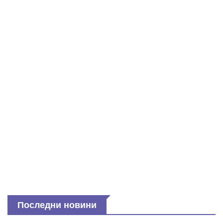
Последни новини