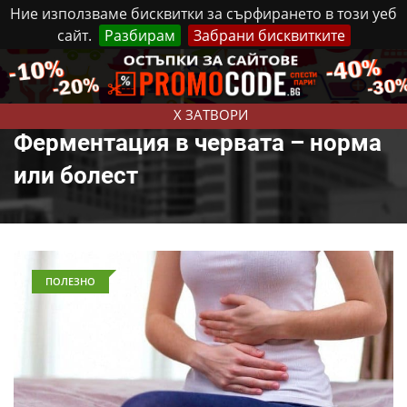
Ние използваме бисквитки за сърфирането в този уеб
сайт.
Разбирам
Забрани бисквитките
Реклама
Контакти
Събота, 8 Август, 2026
X ЗАТВОРИ
Ферментация в червата – норма
или болест
ПОЛЕЗНО