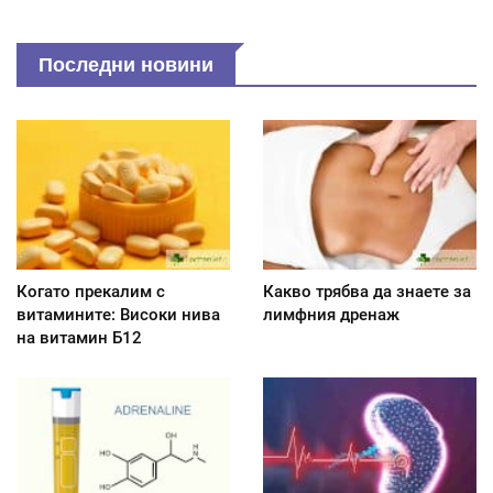
Последни новини
Когато прекалим с
Какво трябва да знаете за
витамините: Високи нива
лимфния дренаж
на витамин Б12