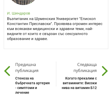
И. Шиндаров
Възпитаник на Шуменския Университет "Епископ
Константин Преславски". Проявява огромен интерес
към всякакви медицински и здравни теми, най-
видните от които е свързан със сексуалното
образование и здраве.
Предишна
Следваща
публикация
публикация
Стеноза на
Когато прекалим с
бъбречната артерия
витамините: Високи
- симптоми и
нива на витамин Б12
лечение