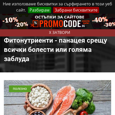
Ние използваме бисквитки за сърфирането в този уеб
сайт.
Разбирам
Забрани бисквитките
Реклама
Контакти
Петък, 7 Август, 2026
X ЗАТВОРИ
Фитонутриенти - панацея срещу
всички болести или голяма
заблуда
ПОЛЕЗНО