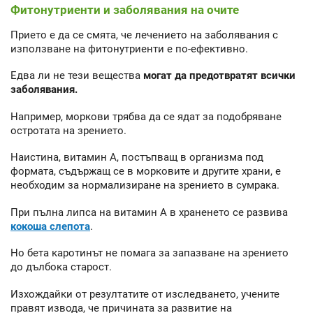
Фитонутриенти и заболявания на очите
Прието е да се смята, че лечението на заболявания с
използване на фитонутриенти е по-ефективно.
Едва ли не тези вещества
могат да предотвратят всички
заболявания.
Например, моркови трябва да се ядат за подобряване
остротата на зрението.
Наистина, витамин А, постъпващ в организма под
формата, съдържащ се в морковите и другите храни, е
необходим за нормализиране на зрението в сумрака.
При пълна липса на витамин А в храненето се развива
кокоша слепота
.
Но бета каротинът не помага за запазване на зрението
до дълбока старост.
Изхождайки от резултатите от изследването, учените
правят извода, че причината за развитие на