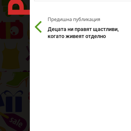
Предишна публикация
Децата ни правят щастливи,
когато живеят отделно