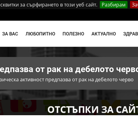
квитки за сърфирането в този уеб сайт.
Разбирам
За
ЗА ВАС
ЛЮБОПИТНО
ПОЛЕЗНО
АКТУАЛНО
ЗДРА
едпазва от рак на дебелото черв
зическа активност предпазва от рак на дебелото черво