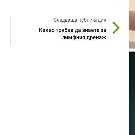
Следваща публикация
Какво трябва да знаете за
лимфния дренаж