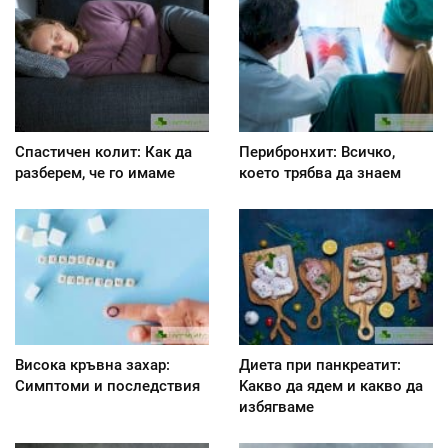
Спастичен колит: Как да
Перибронхит: Всичко,
разберем, че го имаме
което трябва да знаем
Висока кръвна захар:
Диета при панкреатит:
Симптоми и последствия
Kакво да ядем и какво да
избягваме