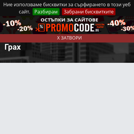
Ние използваме бисквитки за сърфирането в този уеб
сайт.
Разбирам
Забрани бисквитките
Реклама
Контакти
Неделя, 9 Август, 2026
X ЗАТВОРИ
Грах