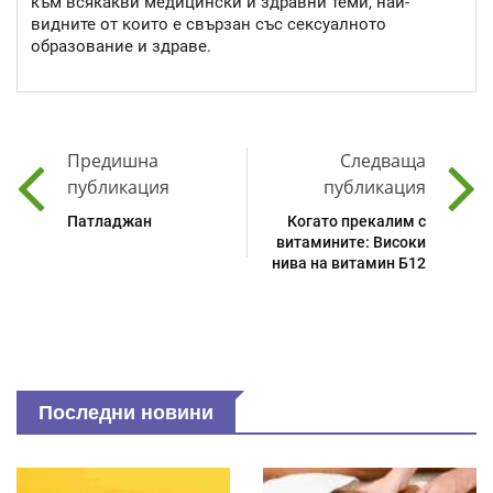
към всякакви медицински и здравни теми, най-
видните от които е свързан със сексуалното
образование и здраве.
Предишна
Следваща
публикация
публикация
Патладжан
Когато прекалим с
витамините: Високи
нива на витамин Б12
Последни новини