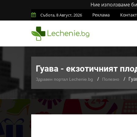
Ние използваме бис
Реклама
Контак
Събота, 8 Август, 2026
Гуава - екзотичният пло
Гуа
Здравен портал Lechenie.bg
Полезно