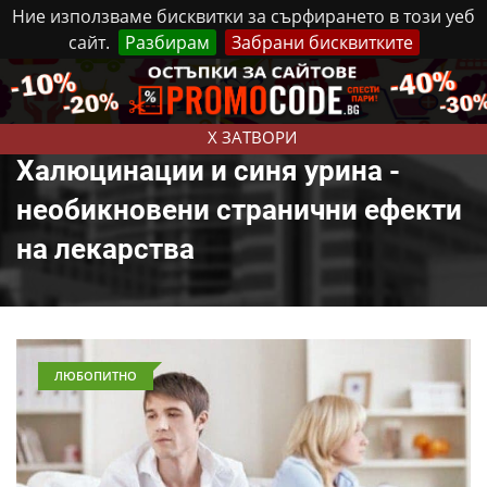
Ние използваме бисквитки за сърфирането в този уеб
сайт.
Разбирам
Забрани бисквитките
Реклама
Контакти
Четвъртък, 6 Август, 2026
X ЗАТВОРИ
Халюцинации и синя урина -
необикновени странични ефекти
на лекарства
ЛЮБОПИТНО