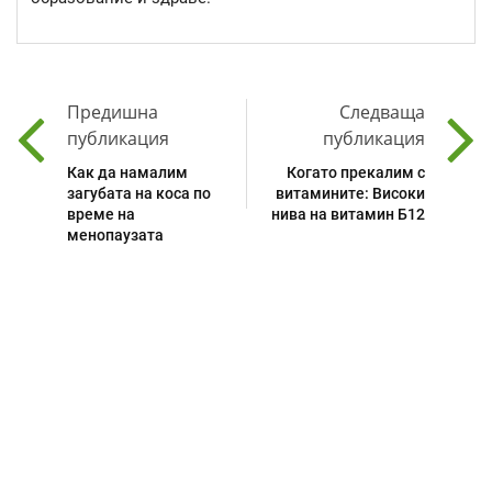
Предишна
Следваща
публикация
публикация
Как да намалим
Когато прекалим с
загубата на коса по
витамините: Високи
време на
нива на витамин Б12
менопаузата