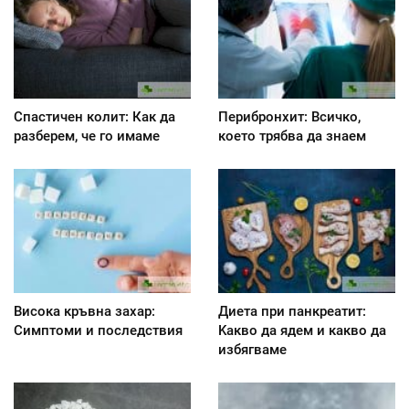
Спастичен колит: Как да
Перибронхит: Всичко,
разберем, че го имаме
което трябва да знаем
Висока кръвна захар:
Диета при панкреатит:
Симптоми и последствия
Kакво да ядем и какво да
избягваме