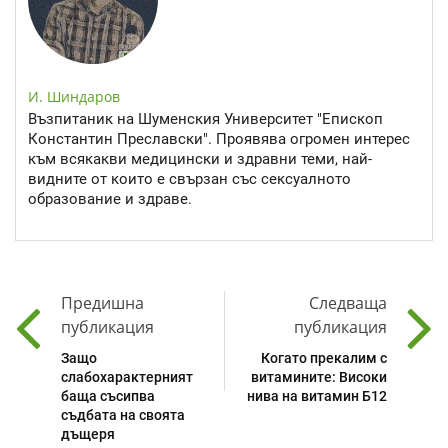
И. Шиндаров
Възпитаник на Шуменския Университет "Епископ
Константин Преславски". Проявява огромен интерес
към всякакви медицински и здравни теми, най-
видните от които е свързан със сексуалното
образование и здраве.
Предишна
Следваща
публикация
публикация
Защо
Когато прекалим с
слабохарактерният
витамините: Високи
баща съсипва
нива на витамин Б12
съдбата на своята
дъщеря