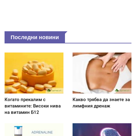
Последни новини
Когато прекалим с
Какво трябва да знаете за
витамините: Високи нива
лимфния дренаж
на витамин Б12