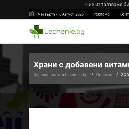
Ние използваме бис
Реклама
Конт
Четвъртък, 6 Август, 2026
Храни с добавени витам
Хра
Здравен портал Lechenie.bg
Полезно