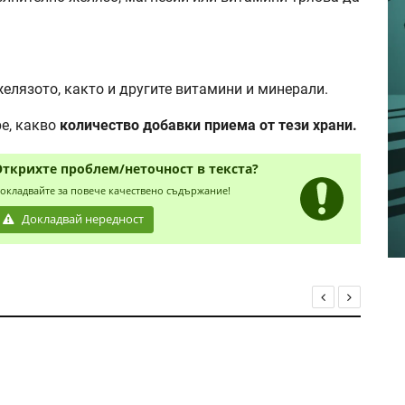
елязото, както и другите витамини и минерали.
ре, какво
количество добавки приема от тези храни.
Открихте проблем/неточност в текста?
окладвайте за повече качествено съдържание!
Докладвай нередност