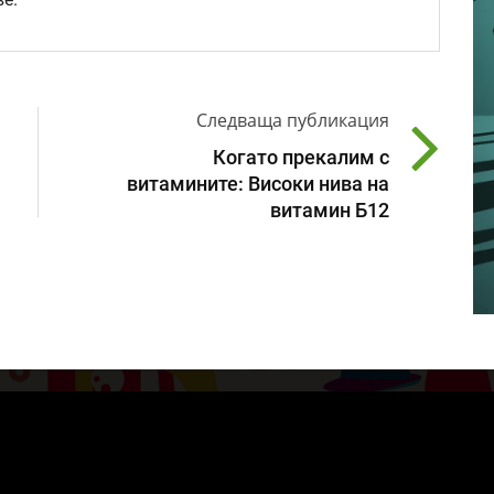
е.
Следваща публикация
Когато прекалим с
витамините: Високи нива на
витамин Б12