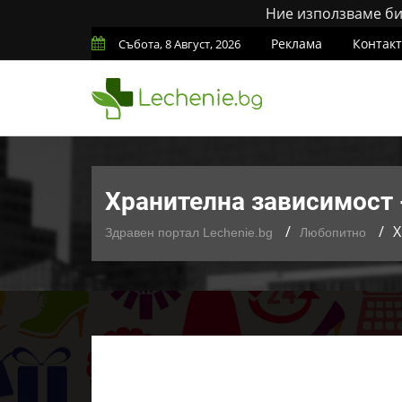
Ние използваме бис
Реклама
Контак
Събота, 8 Август, 2026
Хранителна зависимост 
Х
Здравен портал Lechenie.bg
Любопитно