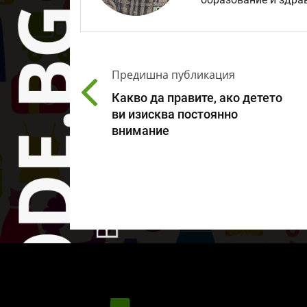
образование и здрав
Предишна публикация
Какво да правите, ако детето
ви изисква постоянно
внимание