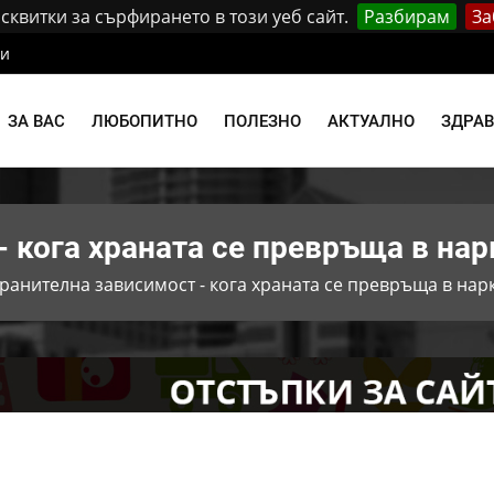
квитки за сърфирането в този уеб сайт.
Разбирам
За
ти
ЗА ВАС
ЛЮБОПИТНО
ПОЛЕЗНО
АКТУАЛНО
ЗДРА
- кога храната се превръща в нар
ранителна зависимост - кога храната се превръща в нар