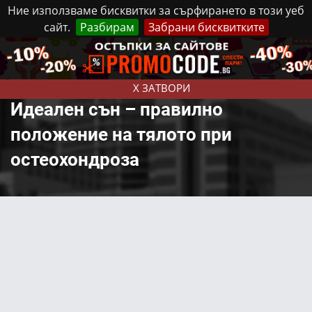
Ние използваме бисквитки за сърфирането в този уеб
сайт.
Разбирам
Забрани бисквитките
Реклама
Контакти
Събота, 8 Август, 2026
X ЗАТВОРИ
Идеален сън – правилно
положение на тялото при
остеохондроза