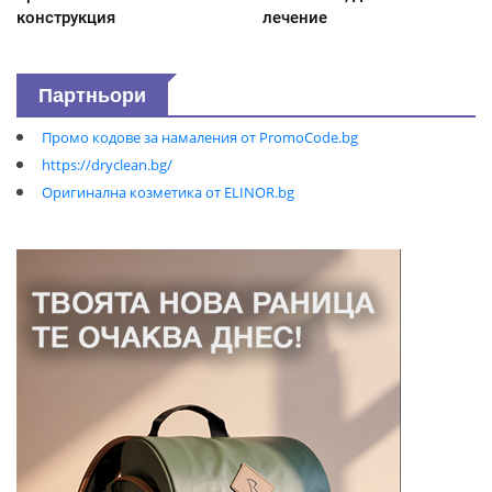
конструкция
лечение
Партньори
Промо кодове за намаления от PromoCode.bg
https://dryclean.bg/
Оригинална козметика от ELINOR.bg