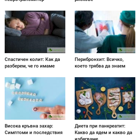
Спастичен колит: Как да
Перибронхит: Всичко,
разберем, че го имаме
което трябва да знаем
Висока кръвна захар:
Диета при панкреатит:
Симптоми и последствия
Kакво да ядем и какво да
избягваме