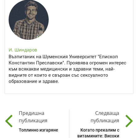
И. Шиндаров
Възпитаник на Шуменския Университет "Епископ
Константин Преславски". Проявява огромен интерес
към всякакви медицински и здравни теми, най-
видните от които е свързан със сексуалното
образование и здраве.
Предишна
Следваща
публикация
публикация
Топлинно изгаряне
Когато прекалим с
витамините: Високи