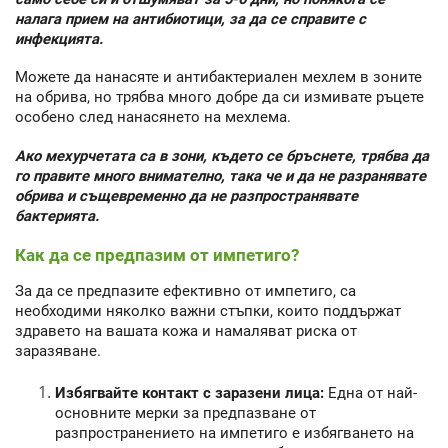
налага прием на антибиотици, за да се справите с
инфекцията.
Можете да нанасяте и антибактериален мехлем в зоните
на обрива, но трябва много добре да си измивате ръцете
особено след нанасянето на мехлема.
Ако мехурчетата са в зони, където се бръснете, трябва да
го правите много внимателно, така че и да не разранявате
обрива и същевременно да не разпространявате
бактерията.
Как да се предпазим от импетиго?
За да се предпазите ефективно от импетиго, са
необходими няколко важни стъпки, които поддържат
здравето на вашата кожа и намаляват риска от
заразяване.
Избягвайте контакт с заразени лица:
Една от най-
основните мерки за предпазване от
разпространението на импетиго е избягването на