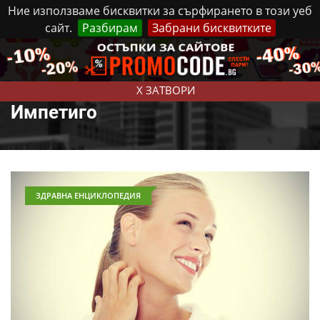
Ние използваме бисквитки за сърфирането в този уеб
сайт.
Разбирам
Забрани бисквитките
Реклама
Контакти
Събота, 8 Август, 2026
X ЗАТВОРИ
Импетиго
ЗДРАВНА ЕНЦИКЛОПЕДИЯ