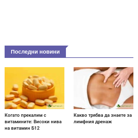
Последни новини
Когато прекалим с
Какво трябва да знаете за
витамините: Високи нива
лимфния дренаж
на витамин Б12