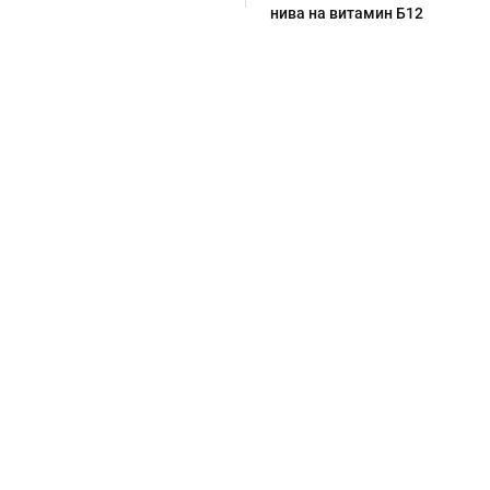
нива на витамин Б12