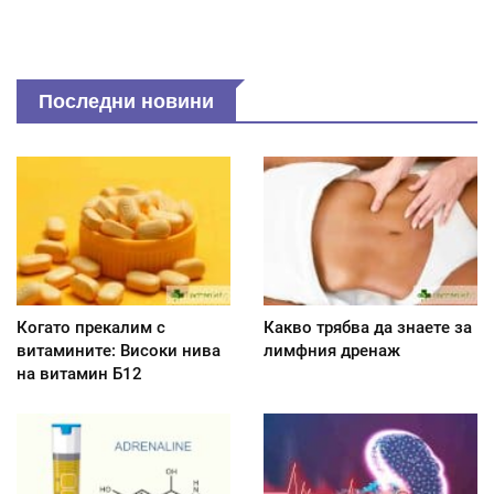
Последни новини
Когато прекалим с
Какво трябва да знаете за
витамините: Високи нива
лимфния дренаж
на витамин Б12