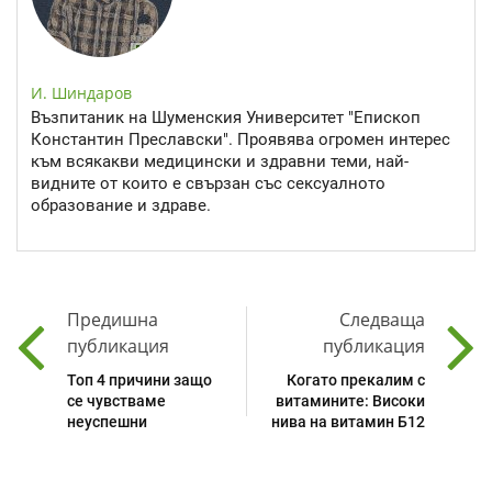
И. Шиндаров
Възпитаник на Шуменския Университет "Епископ
Константин Преславски". Проявява огромен интерес
към всякакви медицински и здравни теми, най-
видните от които е свързан със сексуалното
образование и здраве.
Предишна
Следваща
публикация
публикация
Топ 4 причини защо
Когато прекалим с
се чувстваме
витамините: Високи
неуспешни
нива на витамин Б12