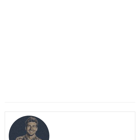
Спастичен колит: Как да разберем, че го имаме
ПОЛЕЗНО
Спастичен колит: Как да разберем, че го имаме