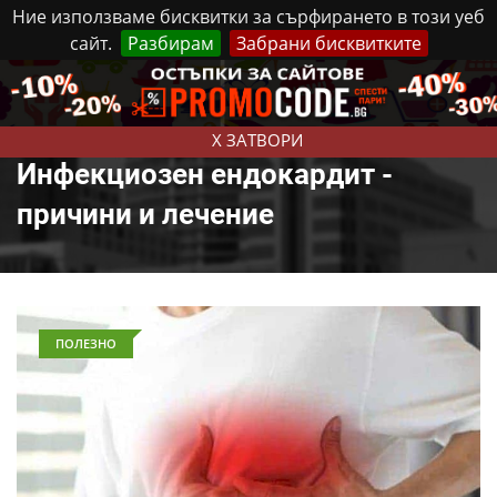
Ние използваме бисквитки за сърфирането в този уеб
сайт.
Разбирам
Забрани бисквитките
Реклама
Контакти
Петък, 7 Август, 2026
X ЗАТВОРИ
Инфекциозен ендокардит -
причини и лечение
ПОЛЕЗНО