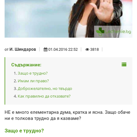
И. Шиндаров
от
01.04.2016 22:52
3818
Съдържание:
Защо е трудно?
Имам ли право?
Доброжелателно, но твърдо
Как правилно да отказвате?
НЕ е много елементарна дума, кратка и ясна. Защо обаче
ни е толкова трудно да я казваме?
Защо е трудно?