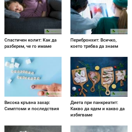
Спастичен колит: Как да
Перибронхит: Всичко,
разберем, че го имаме
което трябва да знаем
Висока кръвна захар:
Диета при панкреатит:
Симптоми и последствия
Kакво да ядем и какво да
избягваме