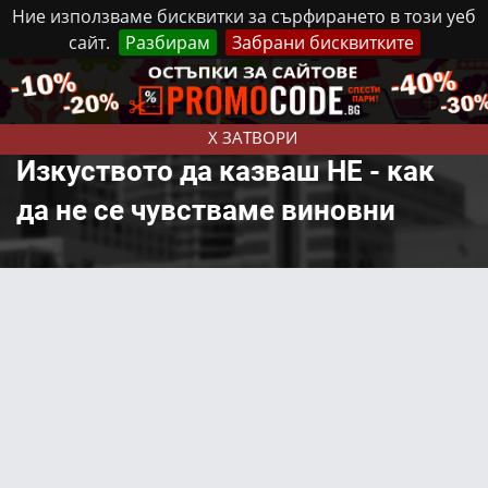
Ние използваме бисквитки за сърфирането в този уеб
сайт.
Разбирам
Забрани бисквитките
Реклама
Контакти
Неделя, 9 Август, 2026
X ЗАТВОРИ
Изкуството да казваш НЕ - как
да не се чувстваме виновни