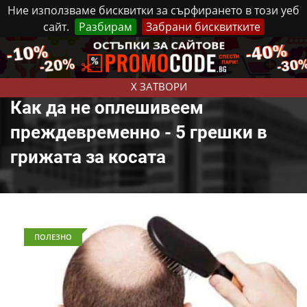
Ние използваме бисквитки за сърфирането в този уеб
сайт.
Разбирам
Забрани бисквитките
Реклама
Контакти
Четвъртък, 6 Август, 2026
X ЗАТВОРИ
Как да не оплешивеем
преждевременно - 5 грешки в
грижата за косата
ПОЛЕЗНО