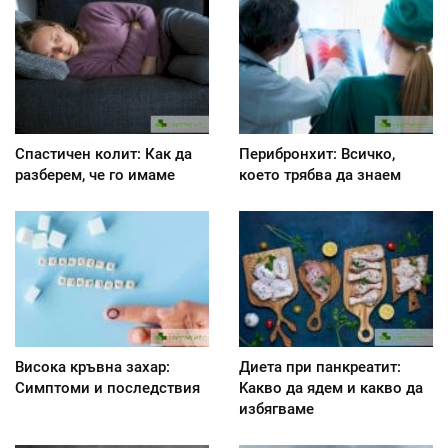
Спастичен колит: Как да
Перибронхит: Всичко,
разберем, че го имаме
което трябва да знаем
Висока кръвна захар:
Диета при панкреатит:
Симптоми и последствия
Kакво да ядем и какво да
избягваме