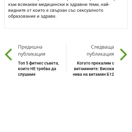
към всякакви медицински и здравни теми, най-
видните от които е свързан със сексуалното
образование и здраве.
Предишна
Следваща
публикация
публикация
Топ 5 фитнес съвета,
Когато прекалим с
които НЕ трябва да
витамините: Високи
слушаме
нива на витамин Б12