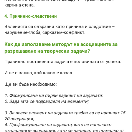
картина-стена.
4. Причинно-следствени
Явленията са свързани като причина и следствие –
нарушение-глоба, сарказъм-конфликт.
Как да използваме методът на асоциациите за
разрешаване на творчески задачи?
Правилно поставената задача е половината от успеха.
И не е важно, кой какво е казал.
Ще ви бъде необходимо:
1. Формулиране на първи вариант на задачата;
2. Задачата се подразделя на елементи;
3. За всеки елемент на задачата трябва да се напишат 15-
20 асоциации;
4. Преформулиране на задачата, като се използват
създадените асоциации, като се напишат не по-малко от