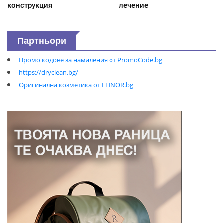
конструкция
лечение
Партньори
Промо кодове за намаления от PromoCode.bg
https://dryclean.bg/
Оригинална козметика от ELINOR.bg