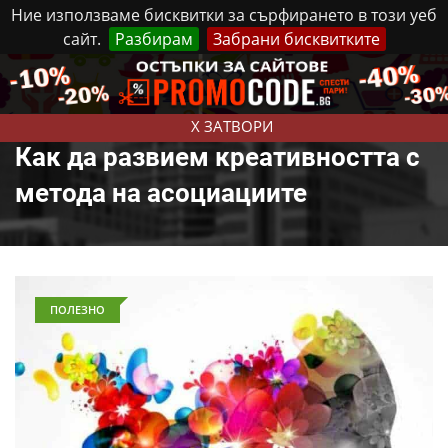
Ние използваме бисквитки за сърфирането в този уеб
сайт.
Разбирам
Забрани бисквитките
Реклама
Контакти
Четвъртък, 6 Август, 2026
X ЗАТВОРИ
Как да развием креативността с
метода на асоциациите
ПОЛЕЗНО