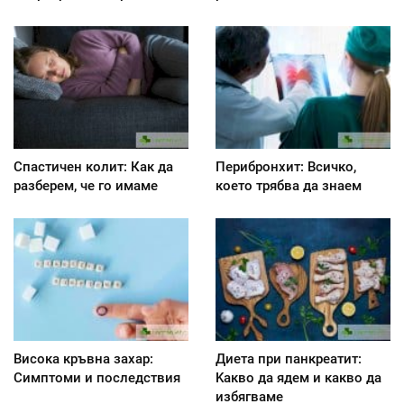
Спастичен колит: Как да
Перибронхит: Всичко,
разберем, че го имаме
което трябва да знаем
Висока кръвна захар:
Диета при панкреатит:
Симптоми и последствия
Kакво да ядем и какво да
избягваме