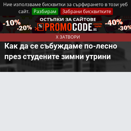
Ние използваме бисквитки за сърфирането в този уеб
сайт.
Разбирам
Забрани бисквитките
Реклама
Контакти
Неделя, 9 Август, 2026
X ЗАТВОРИ
Как да се събуждаме по-лесно
през студените зимни утрини