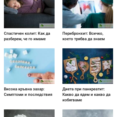
Спастичен колит: Как да
Перибронхит: Всичко,
разберем, че го имаме
което трябва да знаем
Висока кръвна захар:
Диета при панкреатит:
Симптоми и последствия
Kакво да ядем и какво да
избягваме