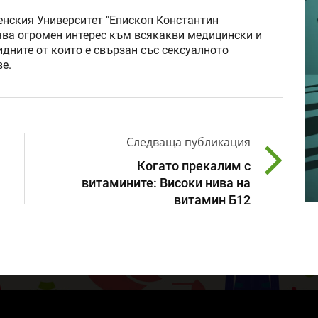
нския Университет "Епископ Константин
ява огромен интерес към всякакви медицински и
идните от които е свързан със сексуалното
е.
Следваща публикация
Когато прекалим с
витамините: Високи нива на
витамин Б12