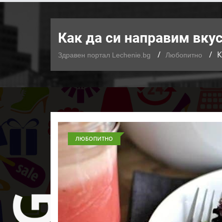
Как да си направим вку
К
Здравен портал Lechenie.bg
Любопитно
ЛЮБОПИТНО