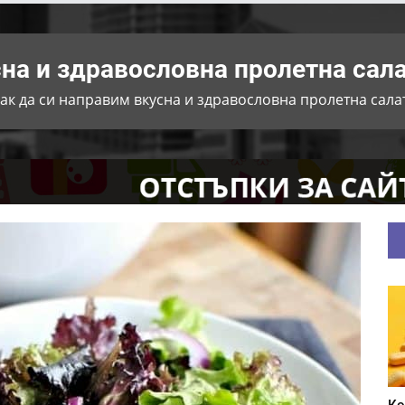
сна и здравословна пролетна сал
ак да си направим вкусна и здравословна пролетна сала