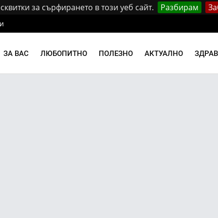
квитки за сърфирането в този уеб сайт.
Разбирам
За
и
ЗА ВАС
ЛЮБОПИТНО
ПОЛЕЗНО
АКТУАЛНО
ЗДРА