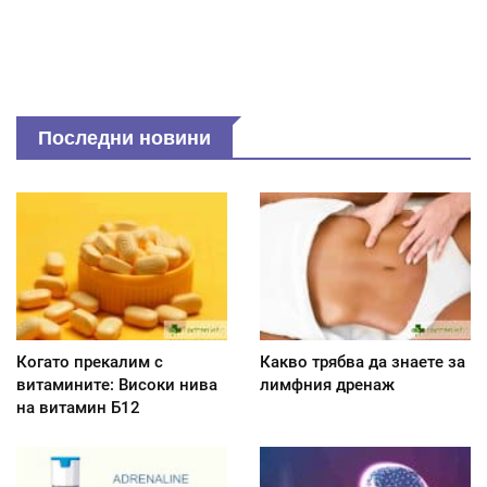
Последни новини
Когато прекалим с
Какво трябва да знаете за
витамините: Високи нива
лимфния дренаж
на витамин Б12