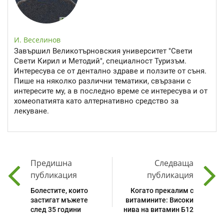
И. Веселинов
Завършил Великотърновския университет "Свети
Свети Кирил и Методий", специалност Туризъм.
Интересува се от дентално здраве и ползите от съня.
Пише на няколко различни тематики, свързани с
интересите му, а в последно време се интересува и от
хомеопатията като алтернативно средство за
лекуване.
Предишна
Следваща
публикация
публикация
Болестите, които
Когато прекалим с
застигат мъжете
витамините: Високи
след 35 години
нива на витамин Б12