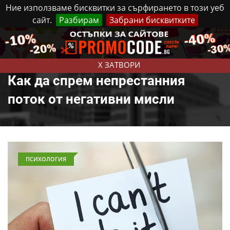
Ние използваме бисквитки за сърфирането в този уеб
сайт.
Разбирам
Забрани бисквитките
Реклама
Контакти
Петък, 7 Август, 2026
X ЗАТВОРИ
Как да спрем непрестанния
поток от негативни мисли
ПСИХОЛОГИЯ