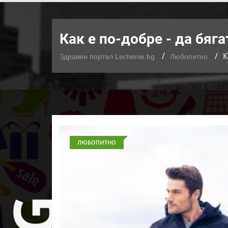
Как е по-добре - да бяг
К
Здравен портал Lechenie.bg
Любопитно
ЛЮБОПИТНО