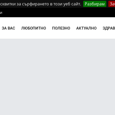
квитки за сърфирането в този уеб сайт.
Разбирам
За
ти
ЗА ВАС
ЛЮБОПИТНО
ПОЛЕЗНО
АКТУАЛНО
ЗДРА