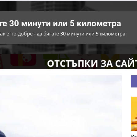
ате 30 минути или 5 километра
ак е по-добре - да бягате 30 минути или 5 километра