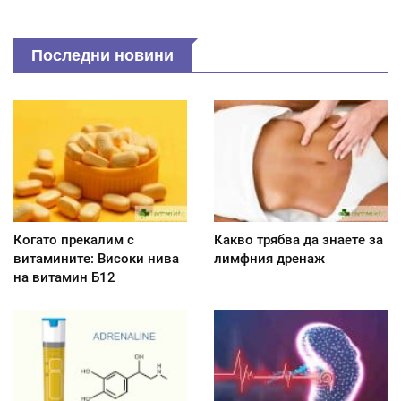
Последни новини
Когато прекалим с
Какво трябва да знаете за
витамините: Високи нива
лимфния дренаж
на витамин Б12