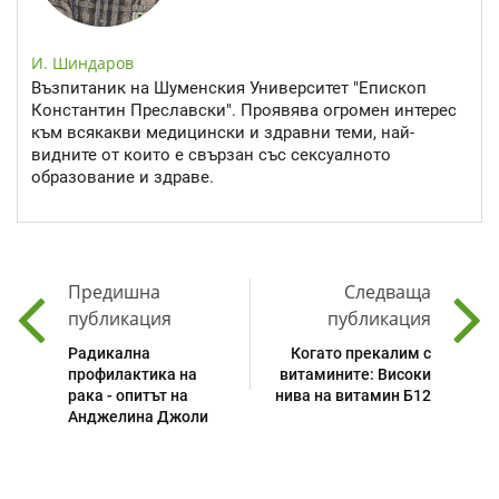
И. Шиндаров
Възпитаник на Шуменския Университет "Епископ
Константин Преславски". Проявява огромен интерес
към всякакви медицински и здравни теми, най-
видните от които е свързан със сексуалното
образование и здраве.
Предишна
Следваща
публикация
публикация
Радикална
Когато прекалим с
профилактика на
витамините: Високи
рака - опитът на
нива на витамин Б12
Анджелина Джоли