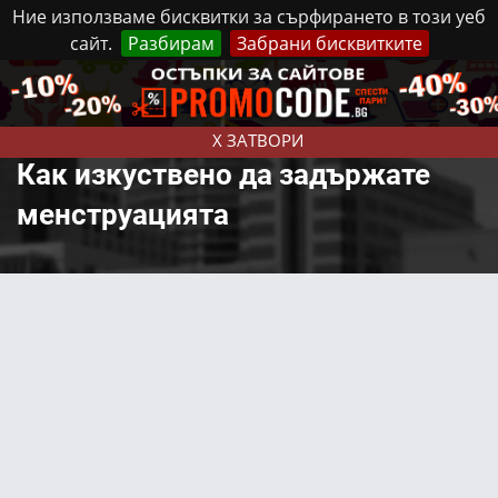
Ние използваме бисквитки за сърфирането в този уеб
сайт.
Разбирам
Забрани бисквитките
Реклама
Контакти
Събота, 8 Август, 2026
X ЗАТВОРИ
Как изкуствено да задържате
менструацията