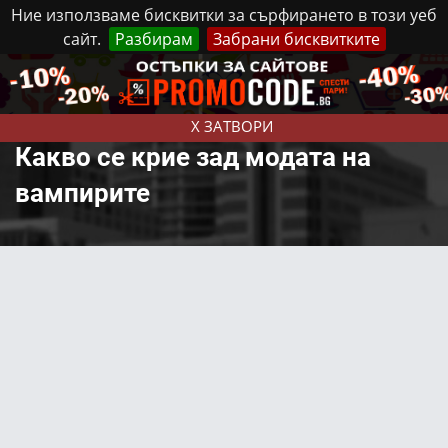
Ние използваме бисквитки за сърфирането в този уеб
сайт.
Разбирам
Забрани бисквитките
Реклама
Контакти
Понеделник, 10 Август, 2026
X ЗАТВОРИ
Какво се крие зад модата на
вампирите