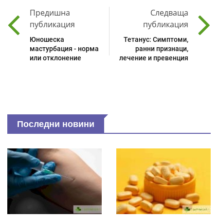
Предишна
Следваща
публикация
публикация
Юношеска
Тетанус: Симптоми,
мастурбация - норма
ранни признаци,
или отклонение
лечение и превенция
Последни новини