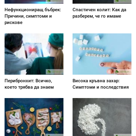
Нефункциониращ бъбрек:
Спастичен колит: Как да
Причини, симптоми и
разберем, че го имаме
рискове
Перибронхит: Всичко,
Висока кръвна захар:
което трябва да знаем
Симптоми и последствия