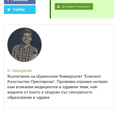
Докладвай нередност
Twitter
И. Шиндаров
Възпитаник на Шуменския Университет "Епископ
Константин Преславски". Проявява огромен интерес
към всякакви медицински и здравни теми, най-
видните от които е свързан със сексуалното
образование и здраве.