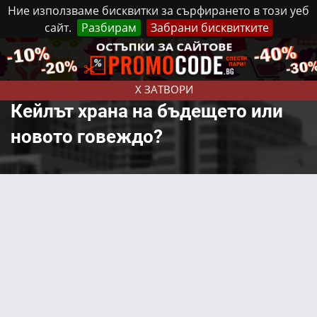
Ние използваме бисквитки за сърфирането в този уеб
сайт.
Разбирам
Забрани бисквитките
Реклама
Контакти
Неделя, 9 Август, 2026
X ЗАТВОРИ
Кейлът храна на бъдещето или
новото говеждо?