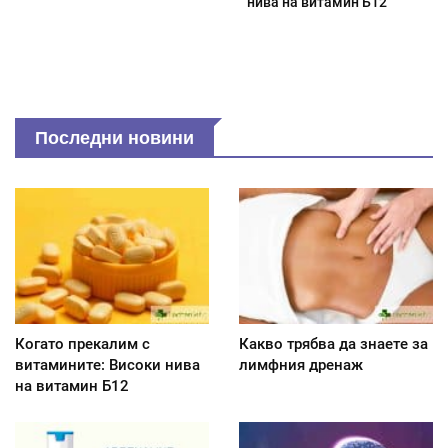
нива на витамин Б12
Последни новини
Когато прекалим с
Какво трябва да знаете за
витамините: Високи нива
лимфния дренаж
на витамин Б12