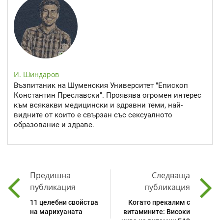
И. Шиндаров
Възпитаник на Шуменския Университет "Епископ
Константин Преславски". Проявява огромен интерес
към всякакви медицински и здравни теми, най-
видните от които е свързан със сексуалното
образование и здраве.
Предишна
Следваща
публикация
публикация
11 целебни свойства
Когато прекалим с
на марихуаната
витамините: Високи